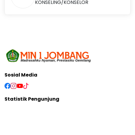
KONSELING/KONSELOR
Sosial Media
Statistik Pengunjung
Hari Ini
72
Total
52061