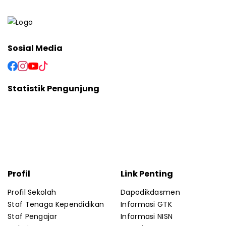
Sosial Media
Statistik Pengunjung
Hari Ini
42
Total
51894
Profil
Link Penting
Profil Sekolah
Dapodikdasmen
Staf Tenaga Kependidikan
Informasi GTK
Staf Pengajar
Informasi NISN