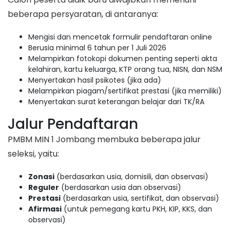
beberapa persyaratan, di antaranya:
Mengisi dan mencetak formulir pendaftaran online
Berusia minimal 6 tahun per 1 Juli 2026
Melampirkan fotokopi dokumen penting seperti akta
kelahiran, kartu keluarga, KTP orang tua, NISN, dan NSM
Menyertakan hasil psikotes (jika ada)
Melampirkan piagam/sertifikat prestasi (jika memiliki)
Menyertakan surat keterangan belajar dari TK/RA
Jalur Pendaftaran
PMBM MIN 1 Jombang membuka beberapa jalur
seleksi, yaitu:
Zonasi
(berdasarkan usia, domisili, dan observasi)
Reguler
(berdasarkan usia dan observasi)
Prestasi
(berdasarkan usia, sertifikat, dan observasi)
Afirmasi
(untuk pemegang kartu PKH, KIP, KKS, dan
observasi)