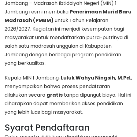
Jombang – Madrasah Ibtidaiyah Negeri (MIN) 1
Jombang resmi membuka
Penerimaan Murid Baru
Madrasah (PMBM)
untuk Tahun Pelajaran
2026/2027. Kegiatan ini menjadi kesempatan bagi
masyarakat untuk mendaftarkan putra-putrinya di
salah satu madrasah unggulan di Kabupaten
Jombang dengan berbagai program pendidikan
yang berkualitas.
Kepala MIN 1 Jombang,
Luluk Wahyu Ningsih, M.Pd.
,
menyampaikan bahwa proses pendaftaran
dilakukan secara
gratis
tanpa dipungut biaya. Hal ini
diharapkan dapat memberikan akses pendidikan
yang lebih luas bagi masyarakat.
Syarat Pendaftaran
Calon peserta didik baru diwajibkan memenuhi